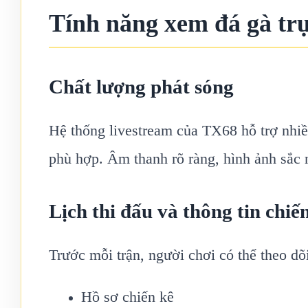
Tính năng xem đá gà trự
Chất lượng phát sóng
Hệ thống livestream của TX68 hỗ trợ nhi
phù hợp. Âm thanh rõ ràng, hình ảnh sắc n
Lịch thi đấu và thông tin chiế
Trước mỗi trận, người chơi có thể theo dõ
Hồ sơ chiến kê