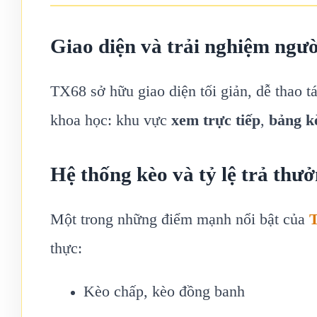
Giao diện và trải nghiệm ngư
TX68 sở hữu giao diện tối giản, dễ thao t
khoa học: khu vực
xem trực tiếp
,
bảng k
Hệ thống kèo và tỷ lệ trả thư
Một trong những điểm mạnh nổi bật của
thực:
Kèo chấp, kèo đồng banh