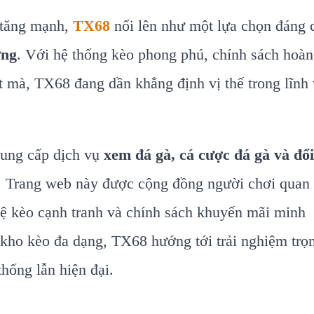
n tăng mạnh,
TX68
nổi lên như một lựa chọn đáng 
ởng
. Với hệ thống kèo phong phú, chính sách hoàn
t mà, TX68 đang dần khẳng định vị thế trong lĩnh
cung cấp dịch vụ
xem đá gà, cá cược đá gà và đổi
n. Trang web này được cộng đồng người chơi quan
ỷ lệ kèo cạnh tranh và chính sách khuyến mãi minh
 kho kèo đa dạng, TX68 hướng tới trải nghiệm trọ
hống lẫn hiện đại.