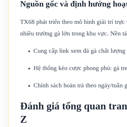
Nguồn gốc và định hướng hoạ
TX68 phát triển theo mô hình giải trí trực
nhiều trường gà lớn trong khu vực. Nền tả
Cung cấp link xem đá gà chất lượng c
Hệ thống kèo cược phong phú: gà tre,
Chính sách hoàn trả theo ngày/tuần 
Đánh giá tổng quan tra
Z