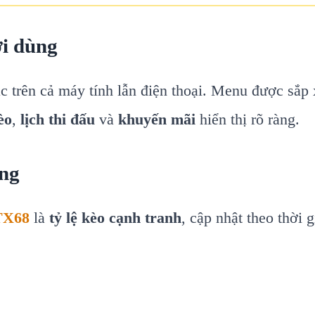
ời dùng
ác trên cả máy tính lẫn điện thoại. Menu được sắp
èo
,
lịch thi đấu
và
khuyến mãi
hiển thị rõ ràng.
ởng
TX68
là
tỷ lệ kèo cạnh tranh
, cập nhật theo thời 