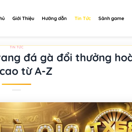
hủ
Giới Thiệu
Hướng dẫn
Tin Tức
Sảnh game
TIN TỨC
trang đá gà đổi thưởng ho
 cao từ A-Z