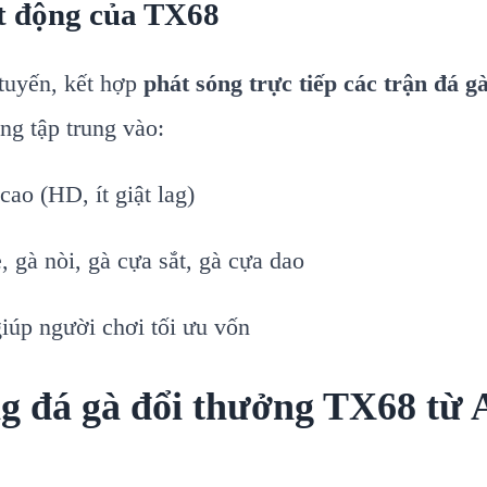
t động của TX68
 tuyến, kết hợp
phát sóng trực tiếp các trận đá g
ng tập trung vào:
ao (HD, ít giật lag)
 gà nòi, gà cựa sắt, gà cựa dao
giúp người chơi tối ưu vốn
ng đá gà đổi thưởng TX68 từ 