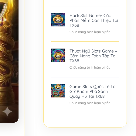
Nổ
Jackpot
Hũ
Tại
Super
TX68
Hack Slot Game- Các
Ace
Phần Mềm Can Thiệp Tại
–
TX68
Quay
ở
Chức năng bình luận bị tắt
Hũ
Hack
Đổi
Slot
Thưởng
Game-
Đỉnh
Thuật Ngữ Slots Game –
Các
Cao
Cẩm Nang Toàn Tập Tại
Phần
Tại
TX68
Mềm
TX68
ở
Chức năng bình luận bị tắt
Can
Thuật
Thiệp
Ngữ
Tại
Slots
TX68
Game Slots Quốc Tế Là
Game
Gì? Khám Phá Sảnh
–
Quay Hũ Tại TX68
Cẩm
ở
Chức năng bình luận bị tắt
Nang
Game
Toàn
Slots
Tập
Quốc
Tại
Tế
TX68
Là
Gì?