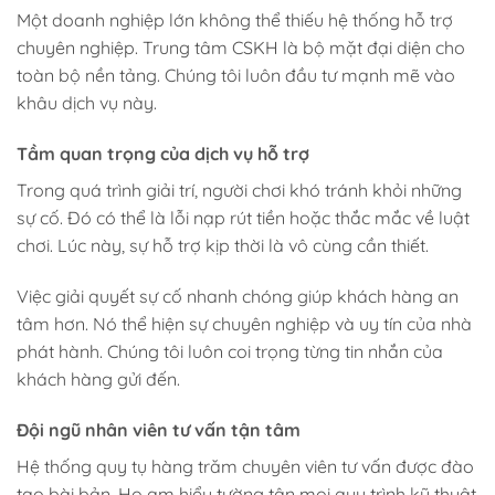
Một doanh nghiệp lớn không thể thiếu hệ thống hỗ trợ
chuyên nghiệp. Trung tâm CSKH là bộ mặt đại diện cho
toàn bộ nền tảng. Chúng tôi luôn đầu tư mạnh mẽ vào
khâu dịch vụ này.
Tầm quan trọng của dịch vụ hỗ trợ
Trong quá trình giải trí, người chơi khó tránh khỏi những
sự cố. Đó có thể là lỗi nạp rút tiền hoặc thắc mắc về luật
chơi. Lúc này, sự hỗ trợ kịp thời là vô cùng cần thiết.
Việc giải quyết sự cố nhanh chóng giúp khách hàng an
tâm hơn. Nó thể hiện sự chuyên nghiệp và uy tín của nhà
phát hành. Chúng tôi luôn coi trọng từng tin nhắn của
khách hàng gửi đến.
Đội ngũ nhân viên tư vấn tận tâm
Hệ thống quy tụ hàng trăm chuyên viên tư vấn được đào
tạo bài bản. Họ am hiểu tường tận mọi quy trình kỹ thuật