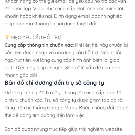
Khách hàng có thể gửi email để yêu cầu hỗ trợ các vấn
đề phức tạp. Ví dụ như cung cấp hình ảnh xác minh tài
khoản hoặc khiếu nại. Định dạng email doanh nghiệp
giúp bảo mật thông tin nội dung tuyệt đối.
MẸO YÊU CẦU HỖ TRỢ
Cung cấp thông tin chuẩn xác:
Khi liên hệ, hãy chuẩn bị
sẵn Tên đăng nhập và nội dung cần hỗ trợ. Nếu bị lỗi
nạp/rút tiền, vui lòng cung cấp hình ảnh biên lai giao
dịch. Điều này giúp chuyên viên xử lý vấn đề của bạn
nhanh gấp đôi.
Bản đồ chỉ đường đến trụ sở công ty
Để tăng cường độ tin cậy, chúng tôi cung cấp bản đồ
định vị chuẩn xác. Trụ sở công ty được ghim tọa độ rõ
ràng trên hệ thống Google Maps. Khách hàng đối tác có
thể dễ dàng tìm đường đến làm việc.
Bản đồ được nhúng trực tiếp giúp trải nghiệm website