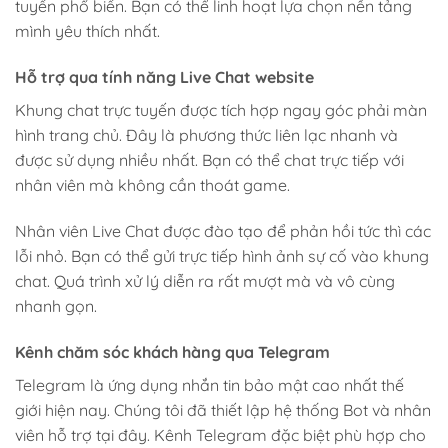
tuyến phổ biến. Bạn có thể linh hoạt lựa chọn nền tảng
mình yêu thích nhất.
Hỗ trợ qua tính năng Live Chat website
Khung chat trực tuyến được tích hợp ngay góc phải màn
hình trang chủ. Đây là phương thức liên lạc nhanh và
được sử dụng nhiều nhất. Bạn có thể chat trực tiếp với
nhân viên mà không cần thoát game.
Nhân viên Live Chat được đào tạo để phản hồi tức thì các
lỗi nhỏ. Bạn có thể gửi trực tiếp hình ảnh sự cố vào khung
chat. Quá trình xử lý diễn ra rất mượt mà và vô cùng
nhanh gọn.
Kênh chăm sóc khách hàng qua Telegram
Telegram là ứng dụng nhắn tin bảo mật cao nhất thế
giới hiện nay. Chúng tôi đã thiết lập hệ thống Bot và nhân
viên hỗ trợ tại đây. Kênh Telegram đặc biệt phù hợp cho