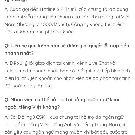
A: Cuộc gọi đến Hotline SIP Trunk của chúng tôi áp dụng
cước phí viễn thông tiêu chuẩn của các nhà mạng tại Việt
Nam (thường là 1000đ/phút). Công ty không thu thêm
bất kỳ khoản phụ phí nào khác.
Q: Liên hệ qua kênh nào sẽ được giải quyết lỗi nạp tiền
nhanh nhất?
A: Để xử lý lỗi giao dịch tài chính, kênh Live Chat và
Telegram là nhanh nhất. Bạn có thể gửi trực tiếp hình ảnh
biên lai chuyển khoản cho nhân viên để bộ phận tài chính
đối soát ngay lập tức.
Q: Nhân viên có thể hỗ trợ tôi bằng ngôn ngữ khác
ngoài tiếng Việt không?
A: Có. Đội ngũ CSKH của chúng tôi hỗ trợ đa ngôn ngữ
bao gồm Tiếng Việt, Tiếng Anh và Tiếng Trung. Bạn chỉ
cần yêu cầu ngôn ngữ mong muốn khi bắt đầu cuộc trò