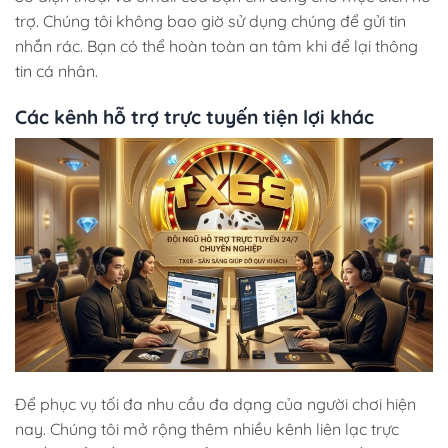
trợ. Chúng tôi không bao giờ sử dụng chúng để gửi tin
nhắn rác. Bạn có thể hoàn toàn an tâm khi để lại thông
tin cá nhân.
Các kênh hỗ trợ trực tuyến tiện lợi khác
Để phục vụ tối đa nhu cầu đa dạng của người chơi hiện
nay. Chúng tôi mở rộng thêm nhiều kênh liên lạc trực