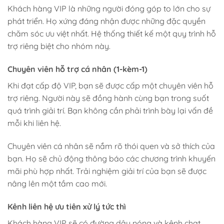
Khách hàng VIP là những người đóng góp to lớn cho sự
phát triển. Họ xứng đáng nhận được những đặc quyền
chăm sóc ưu việt nhất. Hệ thống thiết kế một quy trình hỗ
trợ riêng biệt cho nhóm này.
Chuyên viên hỗ trợ cá nhân (1-kèm-1)
Khi đạt cấp độ VIP, bạn sẽ được cấp một chuyên viên hỗ
trợ riêng. Người này sẽ đồng hành cùng bạn trong suốt
quá trình giải trí. Bạn không cần phải trình bày lại vấn đề
mỗi khi liên hệ.
Chuyên viên cá nhân sẽ nắm rõ thói quen và sở thích của
bạn. Họ sẽ chủ động thông báo các chương trình khuyến
mãi phù hợp nhất. Trải nghiệm giải trí của bạn sẽ được
nâng lên một tầm cao mới.
Kênh liên hệ ưu tiên xử lý tức thì
Khách hàng VIP sẽ có đường dây nóng và kênh chat