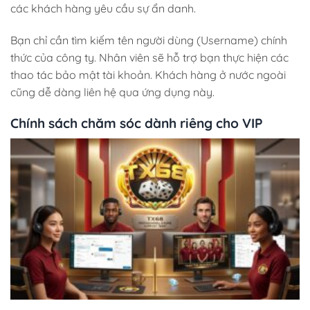
các khách hàng yêu cầu sự ẩn danh.
Bạn chỉ cần tìm kiếm tên người dùng (Username) chính
thức của công ty. Nhân viên sẽ hỗ trợ bạn thực hiện các
thao tác bảo mật tài khoản. Khách hàng ở nước ngoài
cũng dễ dàng liên hệ qua ứng dụng này.
Chính sách chăm sóc dành riêng cho VIP