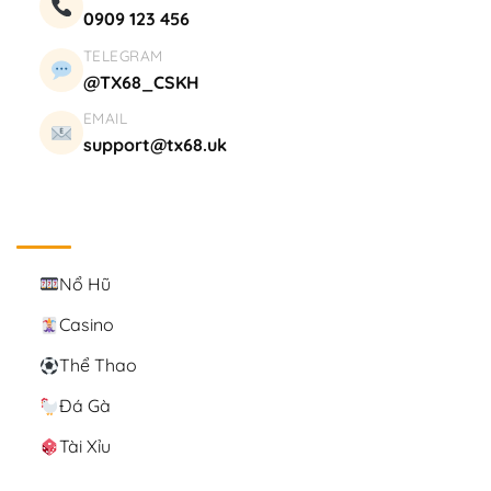
0909 123 456
TELEGRAM
@TX68_CSKH
EMAIL
support@tx68.uk
SẢN PHẨM
Nổ Hũ
Casino
Thể Thao
Đá Gà
Tài Xỉu