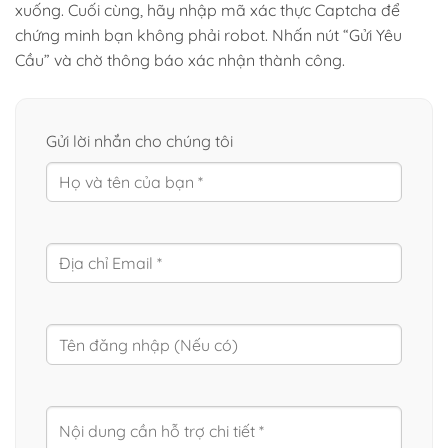
xuống. Cuối cùng, hãy nhập mã xác thực Captcha để
chứng minh bạn không phải robot. Nhấn nút “Gửi Yêu
Cầu” và chờ thông báo xác nhận thành công.
Gửi lời nhắn cho chúng tôi