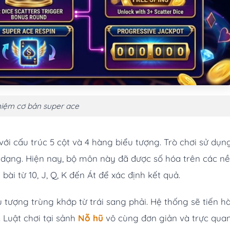
niệm cơ bản super ace
ới cấu trúc 5 cột và 4 hàng biểu tượng. Trò chơi sử dụn
 dạng. Hiện nay, bộ môn này đã được số hóa trên các n
ài từ 10, J, Q, K đến Át để xác định kết quả.
 tượng trùng khớp từ trái sang phải. Hệ thống sẽ tiến h
 Luật chơi tại sảnh
Nỗ hũ
vô cùng đơn giản và trực quan