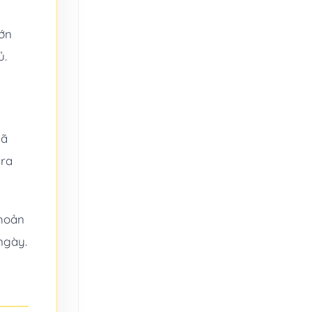
lớn
ủ.
mã
 ra
khoản
ngày.