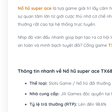
Nổ hũ super ace
là tựa game giải trí lấy cảm 
sự quan tâm lớn từ giới cược thủ nhờ cơ chế nh
thưởng rất cao tại hệ thống trực tuyến.
Nhịp độ ván đấu nhanh giúp bạn tạo ra cơ hội
an toàn và minh bạch tuyệt đối? Cổng game
T
Thông tin nhanh về Nổ hũ super ace TX6
Thể loại:
Slots Game / Nổ hũ đổi thưởng 
Nhà cung cấp:
Jili Games độc quyền tại
Tỷ lệ trả thưởng (RTP):
Lên đến 98.6%