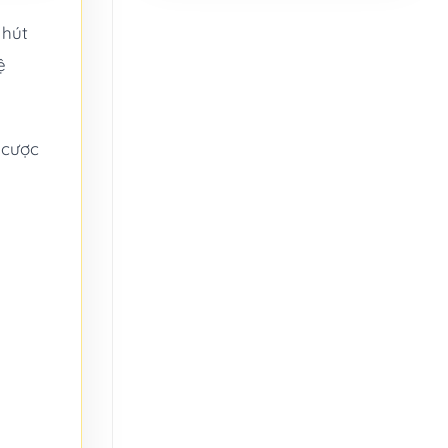
Khám
Phá
 hút
Sảnh
Quay
ệ
Hũ
Tại
TX68
 cược